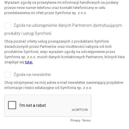
Wyrażam zgodę na przesyłanie mi informacji handlowych na podany
przeze mnie numer telefonu oraz kontakt telefoniczny w celu
przedstawienia mi ofert przez Symfonia sp. z o.o.
Zgoda na udostępnienie danych Partnerom dystrybuującym
produkty i usługi Symfonii
Chcę poznać oferty usług powiązanych z produktami Symfonii
świadczonych przez Partnerów oraz możliwości nabycia od nich
produktów Symfonii, więc wyrażam zgodę na udostępnienie przez
Symfonia sp. z o.o. moich danych kontaktowych Partnerom, których lista
znajduje się
tutaj.
Zgoda na newsletter
Chcę otrzymywać na mój adres e-mail newsletter zawierający przydatne
informacje i treści edukacyjne od Symfonia sp. z o.o.
Privacy
-
Terms